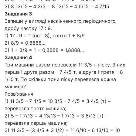
3) 8 13/15 – 4 2/5 = 8 13/15 – 4 6/15 = 4 7/15
Завдання 3
Запиши у вигляді нескінченного періодичного
дробу частку 17 : 9.
1) 17 : 9 = 1 (ост. 8), тобто 1 + 8/9
2) 8/9 = 0,8888...
3) 1 + 8/9 = 1 + 0,8888 = 1,8888...
Завдання 4
Три машини разом перевезли 11 3/5 т піску. З них
перша і друга разом – 7 4/5 т, а друга і третя – 8
1/10 т. По скільки тони піску перевезла кожна
машина?
Розв'язання
1) 11 3/5 – 7 4/5 = 10 8/5 – 7 4/5 = 3 4/5 (т) –
перевезла третя машина;
2) 5 – 1 7/13 = 4 13/13 – 1 7/13 = 3 6/13 (т) –
перевезла перша машина;
3) 11 3/5 – (3 4/5 + 3 1/2) = 11 6/10 – 6 13/10 = 10