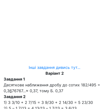
Інші завдання дивись тут...
Варіант 2
Завдання 1
Десяткове наближення дробу до сотих 182/495 =
0,3
6
76767...≈ 0,37, тому Б. 0,37
Завдання 2
1) 3 3/10 + 2 7/15 = 3 9/30 + 2 14/30 = 5 23/30
2) 5 – 1 7/13 = 4 13/13 – 1 7/13 = 3 6/13