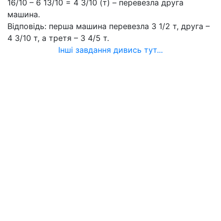
16/10 – 6 13/10 = 4 3/10 (т) – перевезла друга
машина.
Відповідь: перша машина перевезла 3 1/2 т, друга –
4 3/10 т, а третя – 3 4/5 т.
Інші завдання дивись тут...