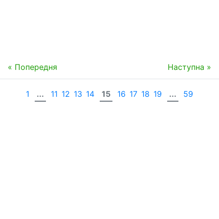
« Попередня
Наступна »
1
...
11
12
13
14
15
16
17
18
19
...
59