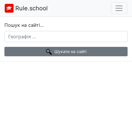
Rule.school
Пошук на сайті...
Шукати на сайті