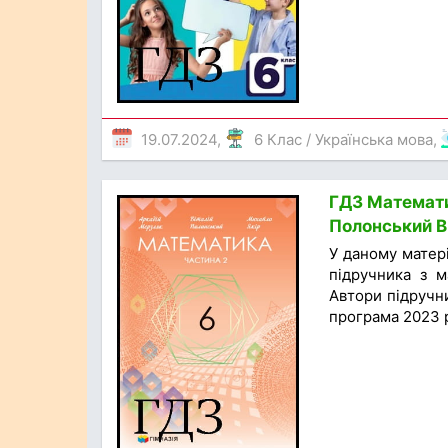
19.07.2024,
6 Клас
/
Українська мова
,
ГДЗ Математик
Полонський В.
У даному матер
підручника з м
Автори підручни
програма 2023 р