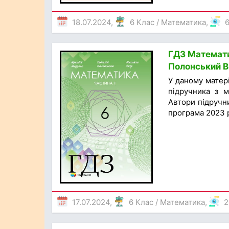
18.07.2024,
6 Клас
/
Математика
,
ГДЗ Математик
Полонський В.
У даному матер
підручника з м
Автори підручни
програма 2023 р
17.07.2024,
6 Клас
/
Математика
,
2