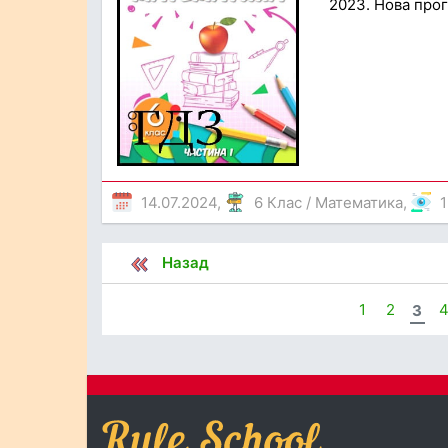
2023. Нова прог
14.07.2024,
6 Клас
/
Математика
,
1
Назад
1
2
3