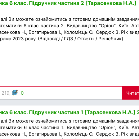
ка 6 клас. Підручник частина 2 [Тарасенкова Н.А.]
іалі Ви можете ознайомитись з готовим домашнім завдання
тематики 6 клас частина 2. Видавництво "Оріон", Київ. Ав
асенкова Н., Богатирьова І., Коломієць О., Сердюк З. Рік вид
рама 2023 року. (Відповіді / ГДЗ / Ответы / Решебник)
 219,
0
Читат
ка 6 клас. Підручник частина 1 [Тарасенкова Н.А.]
іалі Ви можете ознайомитись з готовим домашнім завдання
тематики 6 клас частина 1. Видавництво "Оріон", Київ. Ав
асенкова Н., Богатирьова І., Коломієць О., Сердюк З. Рік вид