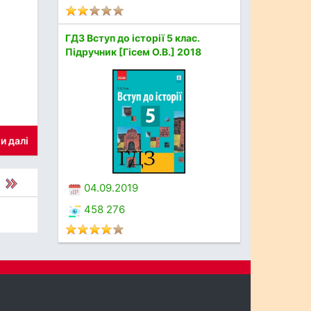
ГДЗ Вступ до історії 5 клас.
Підручник [Гісем О.В.] 2018
и далі
04.09.2019
458 276