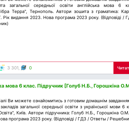
та загальної середньої освіти англійська мова 6 к
ібра Терра", Тернополь. Автори зошита з граматика: Ка
Т. Рік видання 2023. Нова програма 2023 року. (Відповіді / Г
ник)
3 301,
0
Читат
а мова 6 клас. Підручник [Голуб Н.Б., Горошкіна О.М
іалі Ви можете ознайомитись з готовим домашнім завдання
закладів загальної середньої освіти з української мови 6 к
світа", Київ. Автори підручника: Голуб Н.Б., Горошкіна О.М.
ова програма 2023 року. (Відповіді / ГДЗ / Ответы / Решебни