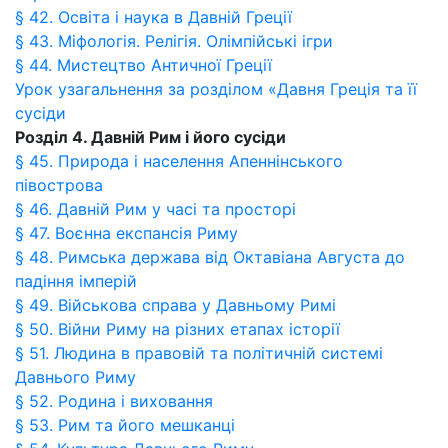
§ 42. Освіта і наука в Давній Греції
§ 43. Міфологія. Релігія. Олімпійські ігри
§ 44. Мистецтво Античної Греції
Урок узагальнення за розділом «Давня Греція та її
сусіди
Розділ 4. Давній Рим і його сусіди
§ 45. Природа і населення Апеннінського
півострова
§ 46. Давній Рим у часі та просторі
§ 47. Воєнна експансія Риму
§ 48. Римська держава від Октавіана Августа до
падіння імперій
§ 49. Військова справа у Давньому Римі
§ 50. Війни Риму на різних етапах історії
§ 51. Людина в правовій та політичній системі
Давнього Риму
§ 52. Родина і виховання
§ 53. Рим та його мешканці