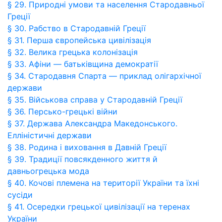
§ 29. Природні умови та населення Стародавньої
Греції
§ 30. Рабство в Стародавній Греції
§ 31. Перша європейська цивілізація
§ 32. Велика грецька колонізація
§ 33. Афіни — батьківщина демократії
§ 34. Стародавня Спарта — приклад олігархічної
держави
§ 35. Військова справа у Стародавній Греції
§ 36. Персько-грецькі війни
§ 37. Держава Александра Македонського.
Елліністичні держави
§ 38. Родина і виховання в Давній Греції
§ 39. Традиції повсякденного життя й
давньогрецька мода
§ 40. Кочові племена на території України та їхні
сусіди
§ 41. Осередки грецької цивілізації на теренах
України