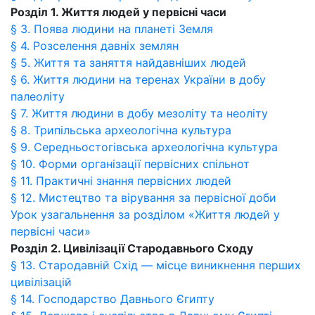
Розділ 1. Життя людей у первісні часи
§ 3. Поява людини на планеті Земля
§ 4. Розселення давніх землян
§ 5. Життя та заняття найдавніших людей
§ 6. Життя людини на теренах України в добу
палеоліту
§ 7. Життя людини в добу мезоліту та неоліту
§ 8. Трипільська археологічна культура
§ 9. Середньостогівська археологічна культура
§ 10. Форми організації первісних спільнот
§ 11. Практичні знання первісних людей
§ 12. Мистецтво та вірування за первісної доби
Урок узагальнення за розділом «Життя людей у
первісні часи»
Розділ 2. Цивілізації Стародавнього Сходу
§ 13. Стародавній Схід — місце виникнення перших
цивілізацій
§ 14. Господарство Давнього Єгипту