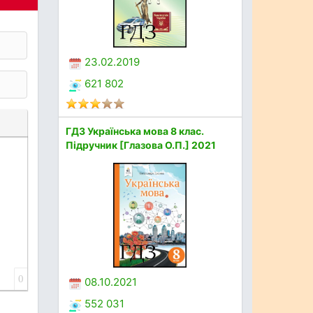
23.02.2019
621 802
ГДЗ Українська мова 8 клас.
Підручник [Глазова О.П.] 2021
0
08.10.2021
552 031