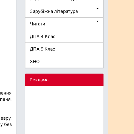
Зарубіжна література
Читати
ДПА 4 Клас
ДПА 9 Клас
ЗНО
Реклама
лення
пеня,
евру.
у без