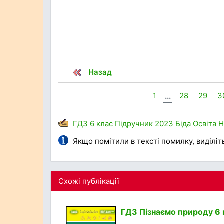
Назад
1
...
28
29
3
ГДЗ
6 клас
Підручник
2023
Біда
Освіта
Якщо помітили в тексті помилку, виділіть 
Схожі публікації
ГДЗ Пізнаємо природу 6 кл