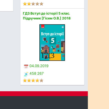
ГДЗ Вступ до історії 5 клас.
Підручник [Гісем О.В.] 2018
04.09.2019
458 267