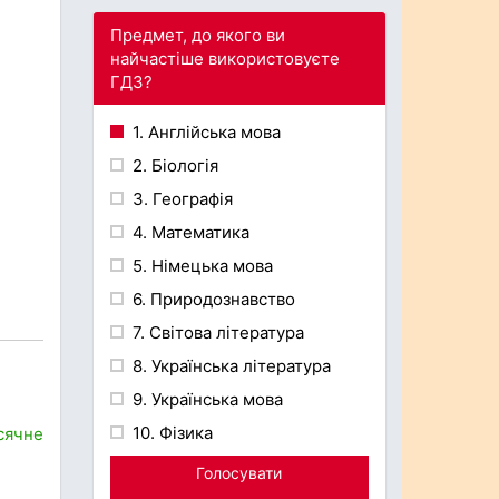
Предмет, до якого ви
найчастіше використовуєте
ГДЗ?
1. Англійська мова
2. Біологія
3. Географія
4. Математика
5. Німецька мова
6. Природознавство
7. Світова література
8. Українська література
9. Українська мова
10. Фізика
сячне
Голосувати