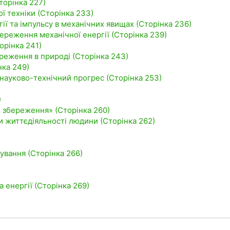
торінка 227)
ої техніки (Сторінка 233)
ії та імпульсу в механічних явищах (Сторінка 236)
ереження механічної енергії (Сторінка 239)
орінка 241)
реження в природі (Сторінка 243)
нка 249)
 науково-технічний прогрес (Сторінка 253)
)
и збереження» (Сторінка 260)
ки життєдіяльності людини (Сторінка 262)
вання (Сторінка 266)
 енергії (Сторінка 269)