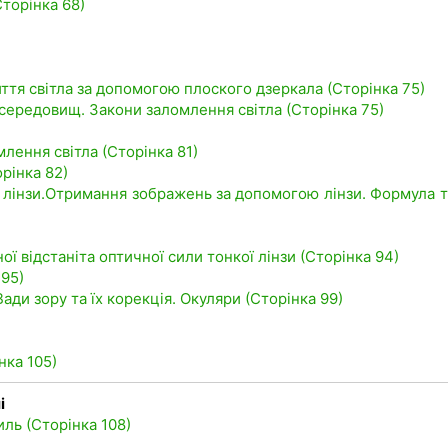
Сторінка 68)
тя світла за допомогою плоского дзеркала (Сторінка 75)
 середовищ. Закони заломлення світла (Сторінка 75)
лення світла (Сторінка 81)
орінка 82)
нь лінзи.Отримання зображень за допомогою лінзи. Формула т
 відстаніта оптичної сили тонкої лінзи (Сторінка 94)
 95)
Вади зору та їх корекція. Окуляри (Сторінка 99)
)
нка 105)
і
иль (Сторінка 108)