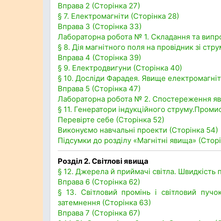
Вправа 2 (Сторінка 27)
§ 7. Електромагніти (Сторінка 28)
Вправа 3 (Сторінка 33)
Лабораторна робота № 1. Складання та випр
§ 8. Дія магнітного поля на провідник зі ст
Вправа 4 (Сторінка 39)
§ 9. Електродвигуни (Сторінка 40)
§ 10. Досліди Фарадея. Явище електромагніт
Вправа 5 (Сторінка 47)
Лабораторна робота № 2. Спостереження яви
§ 11. Генератори індукційного струму.Проми
Перевірте себе (Сторінка 52)
Виконуємо навчальні проекти (Сторінка 54)
Підсумки до розділу «Магнітні явища» (Сторі
Розділ 2. Світлові явища
§ 12. Джерела й приймачі світла. Швидкість 
Вправа 6 (Сторінка 62)
§ 13. Світловий промінь і світловий пучо
затемнення (Сторінка 63)
Вправа 7 (Сторінка 67)