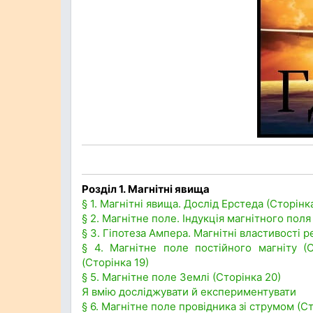
Розділ 1. Магнітні явища
§ 1. Магнітні явища. Дослід Ерстеда (Сторінка
§ 2. Магнітне поле. Індукція магнітного поля 
§ 3. Гіпотеза Ампера. Магнітні властивості 
§ 4. Магнітне поле постійного магніту (С
(Сторінка 19)
§ 5. Магнітне поле Землі (Сторінка 20)
Я вмію досліджувати й експериментувати
§ 6. Магнітне поле провідника зі струмом (С