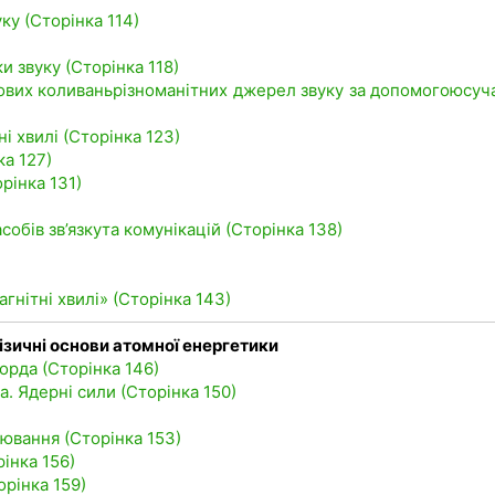
ку (Сторінка 114)
ки звуку (Сторінка 118)
ових коливаньрізноманітних джерел звуку за допомогоюсуч
і хвилі (Сторінка 123)
ка 127)
орінка 131)
собів зв’язкута комунікацій (Сторінка 138)
)
гнітні хвилі» (Сторінка 143)
ізичні основи атомної енергетики
орда (Сторінка 146)
. Ядерні сили (Сторінка 150)
нювання (Сторінка 153)
інка 156)
орінка 159)