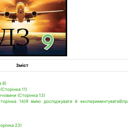
Зміст
 8)
(Сторінка 11)
речовини (Сторінка 13)
торінка 14)
Я вмію досліджувати й експериментувати
Впр
торінка 23)