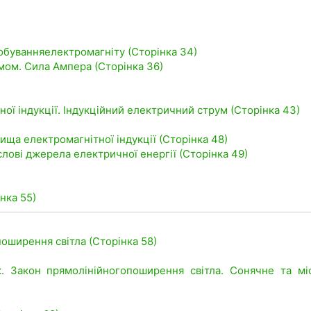
обуванняелектромагніту (Сторінка 34)
румом. Сила Ампера (Сторінка 36)
ної індукції. Індукційний електричний струм (Сторінка 43)
ща електромагнітної індукції (Сторінка 48)
слові джерела електричної енергії (Сторінка 49)
нка 55)
поширення світла (Сторінка 58)
к. Закон прямолінійногопоширення світла. Сонячне та мі