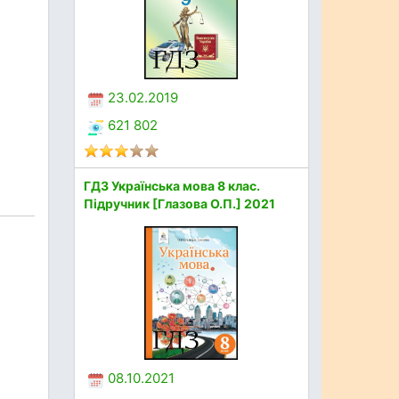
23.02.2019
621 802
ГДЗ Українська мова 8 клас.
Підручник [Глазова О.П.] 2021
08.10.2021