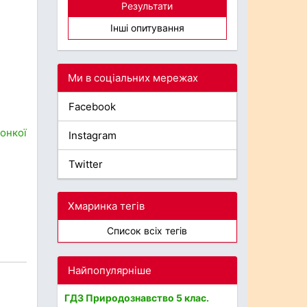
Результати
Інші опитування
Ми в соціальних мережах
Facebook
онкої
Instagram
Twitter
Хмаринка тегів
Список всіх тегів
Найпопулярніше
ГДЗ Природознавство 5 клас.