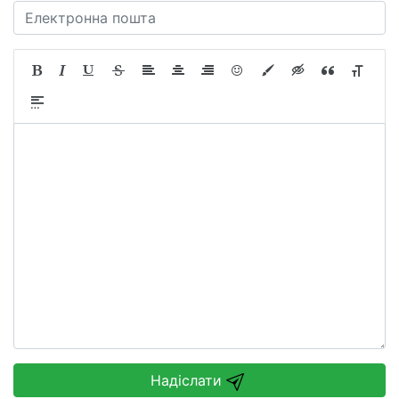
Надіслати