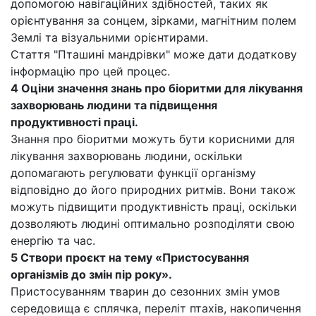
допомогою навігаційних здібностей, таких як
орієнтування за сонцем, зірками, магнітним полем
Землі та візуальними орієнтирами.
Стаття "Пташині мандрівки" може дати додаткову
інформацію про цей процес.
4 Оціни значення знань про біоритми для лікування
захворювань людини та підвищення
продуктивності праці.
3нання про біоритми можуть бути корисними для
лікування захворювань людини, оскільки
допомагають регулювати функції організму
відповідно до його природних ритмів. Вони також
можуть підвищити продуктивність праці, оскільки
дозволяють людині оптимально розподіляти свою
енергію та час.
5 Створи проєкт на тему «Пристосування
організмів до змін пір року».
Пристосуванням тварин до сезонних змін умов
середовища є сплячка, переліт птахів, накопичення