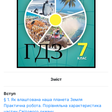
Зміст
Вступ
§ 1. Як влаштована наша планета Земля
Практична робота. Порівняльна характеристика
частин Світового океану