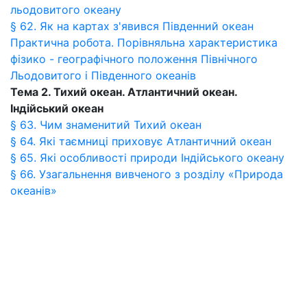
льодовитого океану
§ 62. Як на картах з'явився Південний океан
Практична робота. Порівняльна характеристика
фізико - географічного положення Північного
Льодовитого і Південного океанів
Тема 2. Тихий океан. Атлантичний океан.
Індійський океан
§ 63. Чим знаменитий Тихий океан
§ 64. Які таємниці приховує Атлантичний океан
§ 65. Які особливості природи Індійського океану
§ 66. Узагальнення вивченого з розділу «Природа
океанів»