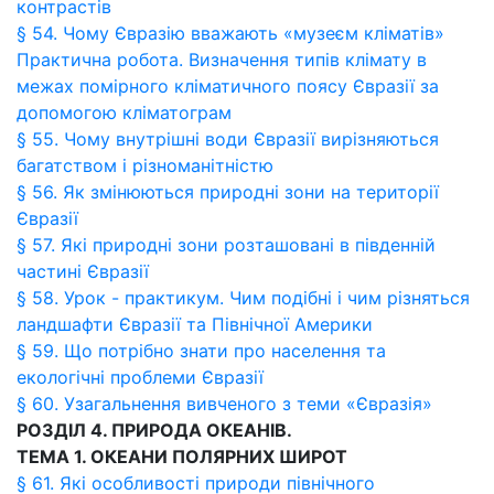
контрастів
§ 54. Чому Євразію вважають «музеєм кліматів»
Практична робота. Визначення типів клімату в
межах помірного кліматичного поясу Євразії за
допомогою кліматограм
§ 55. Чому внутрішні води Євразії вирізняються
багатством і різноманітністю
§ 56. Як змінюються природні зони на території
Євразії
§ 57. Які природні зони розташовані в південній
частині Євразії
§ 58. Урок - практикум. Чим подібні і чим різняться
ландшафти Євразії та Північної Америки
§ 59. Що потрібно знати про населення та
екологічні проблеми Євразії
§ 60. Узагальнення вивченого з теми «Євразія»
РОЗДІЛ 4. ПРИРОДА ОКЕАНІВ.
ТЕМА 1. ОКЕАНИ ПОЛЯРНИХ ШИРОТ
§ 61. Які особливості природи північного