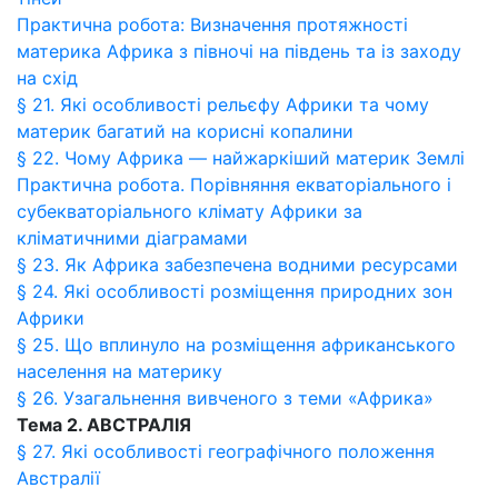
Практична робота: Визначення протяжності
материка Африка з півночі на південь та із заходу
на схід
§ 21. Які особливості рельєфу Африки та чому
материк багатий на корисні копалини
§ 22. Чому Африка — найжаркіший материк Землі
Практична робота. Порівняння екваторіального і
субекваторіального клімату Африки за
кліматичними діаграмами
§ 23. Як Африка забезпечена водними ресурсами
§ 24. Які особливості розміщення природних зон
Африки
§ 25. Що вплинуло на розміщення африканського
населення на материку
§ 26. Узагальнення вивченого з теми «Африка»
Тема 2. АВСТРАЛІЯ
§ 27. Які особливості географічного положення
Австралії