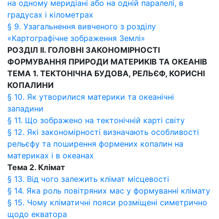
на одному меридіані або на одній паралелі, в
градусах і кілометрах
§ 9. Узагальнення вивченого з розділу
«Картографічне зображення Землі»
РОЗДІЛ II. ГОЛОВНІ ЗАКОНОМІРНОСТІ
ФОРМУВАННЯ ПРИРОДИ МАТЕРИКІВ ТА ОКЕАНІВ
ТЕМА 1. ТЕКТОНІЧНА БУДОВА, РЕЛЬЄФ, КОРИСНІ
КОПАЛИНИ
§ 10. Як утворилися материки та океанічні
западини
§ 11. Що зображено на тектонічній карті світу
§ 12. Які закономірності визначають особливості
рельєфу та поширення формених копалин на
материках і в океанах
Тема 2. Клімат
§ 13. Від чого залежить клімат місцевості
§ 14. Яка роль повітряних мас у формуванні клімату
§ 15. Чому кліматичні пояси розміщені симетрично
щодо екватора