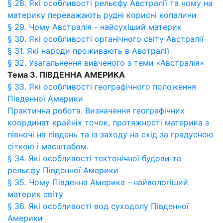
§ 28. Які особливості рельєфу Австралії та чому на
материку переважають рудні корисні копалини
§ 29. Чому Австралія - найсухіший материк
§ 30. Які особливості органічного світу Австралії
§ 31. Які народи проживають в Австралії
§ 32. Узагальнення вивченого з теми «Австралія»
Тема 3. ПІВДЕННА АМЕРИКА
§ 33. Які особливості географічного положення
Південної Америки
Практична робота. Визначення географічних
координат крайніх точок, протяжності материка з
півночі на південь та із заходу на схід за градусною
сіткою і масштабом.
§ 34. Які особливості тектонічної будови та
рельєфу Південної Америки
§ 35. Чому Південна Америка - найвологіший
материк світу
§ 36. Які особливості вод суходолу Південної
Америки