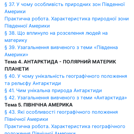
§ 37. У чому особливість природних зон Південної
Америки
Практична робота. Характеристика природної зони
Південної Америки
§ 38. Що вплинуло на розселення людей на
материку
§ 39. Узагальнення вивченого з теми «Південна
Америки»
Тема 4. АНТАРКТИДА - ПОЛЯРНИЙ МАТЕРИК
ПЛАНЕТИ
§ 40. У чому унікальність географічного положення
та рельєфу Антарктиди
§ 41. Чим унікальна природа Антарктиди
§ 42. Узагальнення вивченого з теми «Антарктида»
Тема 5. ПІВНІЧНА АМЕРИКА
§ 43. Які особливості географічного положення
Північної Америки
Практична робота. Характеристика географічного
положення Північної Америки