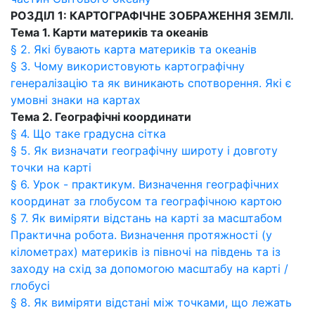
РОЗДІЛ 1: КАРТОГРАФІЧНЕ ЗОБРАЖЕННЯ ЗЕМЛІ.
Тема 1. Карти материків та океанів
§ 2. Які бувають карта материків та океанів
§ 3. Чому використовують картографічну
генералізацію та як виникають спотворення. Які є
умовні знаки на картах
Тема 2. Географічні координати
§ 4. Що таке градусна сітка
§ 5. Як визначати географічну широту і довготу
точки на карті
§ 6. Урок - практикум. Визначення географічних
координат за глобусом та географічною картою
§ 7. Як виміряти відстань на карті за масштабом
Практична робота. Визначення протяжності (у
кілометрах) материків із півночі на південь та із
заходу на схід за допомогою масштабу на карті /
глобусі
§ 8. Як виміряти відстані між точками, що лежать