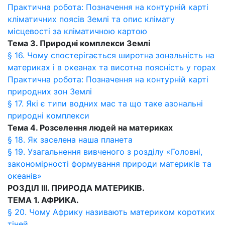
Практична робота: Позначення на контурній карті
кліматичних поясів Землі та опис клімату
місцевості за кліматичною картою
Тема 3. Природні комплекси Землі
§ 16. Чому спостерігається широтна зональність на
материках і в океанах та висотна поясність у горах
Практична робота: Позначення на контурній карті
природних зон Землі
§ 17. Які є типи водних мас та що таке азональні
природні комплекси
Тема 4. Розселення людей на материках
§ 18. Як заселена наша планета
§ 19. Узагальнення вивченого з розділу «Головні,
закономірності формування природи материків та
океанів»
РОЗДІЛ ІІІ. ПРИРОДА МАТЕРИКІВ.
ТЕМА 1. АФРИКА.
§ 20. Чому Африку називають материком коротких
тіней