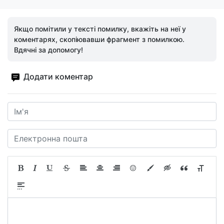
Якщо помітили у тексті помилку, вкажіть на неї у
коментарях, скопіювавши фрагмент з помилкою.
Вдячні за допомогу!
Додати коментар