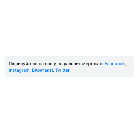
Підписуйтесь на нас у соціальних мережах:
Facebook
,
Instagram
,
ВКонтакті
,
Twitter