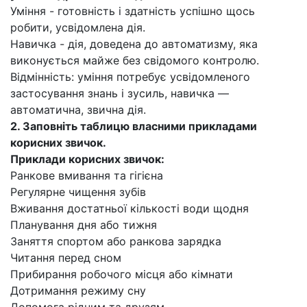
Уміння - готовність і здатність успішно щось
робити, усвідомлена дія.
Навичка - дія, доведена до автоматизму, яка
виконується майже без свідомого контролю.
Відмінність: уміння потребує усвідомленого
застосування знань і зусиль, навичка —
автоматична, звична дія.
2. Заповніть таблицю власними прикладами
корисних звичок.
Приклади корисних звичок:
Ранкове вмивання та гігієна
Регулярне чищення зубів
Вживання достатньої кількості води щодня
Планування дня або тижня
Заняття спортом або ранкова зарядка
Читання перед сном
Прибирання робочого місця або кімнати
Дотримання режиму сну