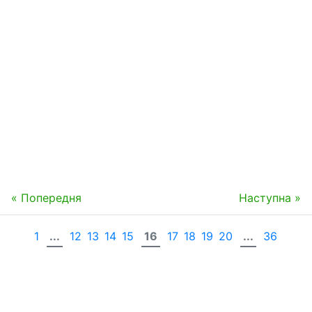
« Попередня
Наступна »
1
...
12
13
14
15
16
17
18
19
20
...
36