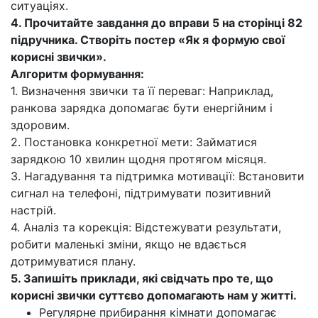
ситуаціях.
4. Прочитайте завдання до вправи 5 на сторінці 82
підручника. Створіть постер «Як я формую свої
корисні звички».
Алгоритм формування:
1. Визначення звички та її переваг: Наприклад,
ранкова зарядка допомагає бути енергійним і
здоровим.
2. Постановка конкретної мети: Займатися
зарядкою 10 хвилин щодня протягом місяця.
3. Нагадування та підтримка мотивації: Встановити
сигнал на телефоні, підтримувати позитивний
настрій.
4. Аналіз та корекція: Відстежувати результати,
робити маленькі зміни, якщо не вдається
дотримуватися плану.
5. Запишіть приклади, які свідчать про те, що
корисні звички суттєво допомагають нам у житті.
Регулярне прибирання кімнати допомагає