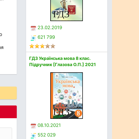
23.02.2019
о
621 799
ня
ГДЗ Українська мова 8 клас.
Підручник [Глазова О.П.] 2021
08.10.2021
552 029