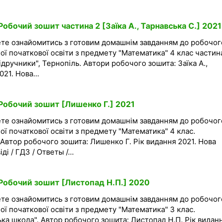
обочий зошит частина 2 [Заїка А., Тарнавська С.] 2021
ете ознайомитись з готовим домашнім завданням до робочог
ої початкової освіти з предмету "Математика" 4 клас частина
дручники", Тернопіль. Автори робочого зошита: Заїка А.,
21. Нова...
Робочий зошит [Лишенко Г.] 2021
ете ознайомитись з готовим домашнім завданням до робочог
ої початкової освіти з предмету "Математика" 4 клас.
 Автор робочого зошита: Лишенко Г. Рік видання 2021. Нова
і / ГДЗ / Ответы /...
Робочий зошит [Листопад Н.П.] 2020
ете ознайомитись з готовим домашнім завданням до робочог
ої початкової освіти з предмету "Математика" 3 клас.
ка школа". Автор робочого зошита: Листопад Н.П. Рік видан