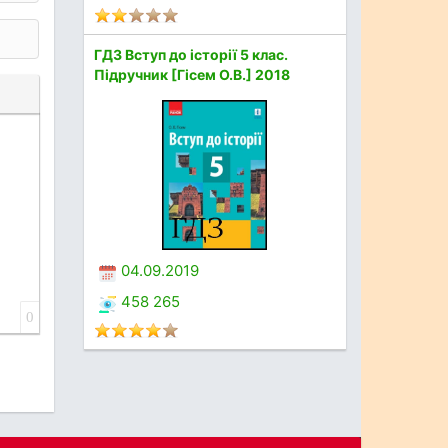
ГДЗ Вступ до історії 5 клас.
Підручник [Гісем О.В.] 2018
04.09.2019
458 265
0