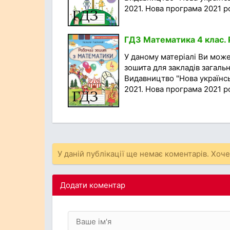
2021. Нова програма 2021 року
ГДЗ Математика 4 клас. 
У даному матеріалі Ви мож
зошита для закладів загальн
Видавництво "Нова українсь
2021. Нова програма 2021 року
У даній публікації ще немає коментарів. Хоч
Додати коментар