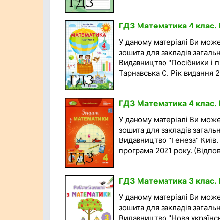
ГДЗ Математика 4 клас. Р
У даному матеріалі Ви мож
зошита для закладів загальн
Видавництво "Посібники і пі
Тарнавська С. Рік видання 20
ГДЗ Математика 4 клас. 
У даному матеріалі Ви мож
зошита для закладів загальн
Видавництво "Генеза" Київ.
програма 2021 року. (Відповід
ГДЗ Математика 3 клас. 
У даному матеріалі Ви мож
зошита для закладів загальн
Видавництво "Нова українсь