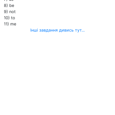
8) be
9) not
10) to
11) me
Інші завдання дивись тут...