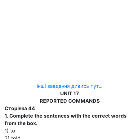
Інші завдання дивись тут...
UNIT 17
REPORTED COMMANDS
Сторінка 44
1. Complete the sentences with the correct words
from the box.
1) to
2) told