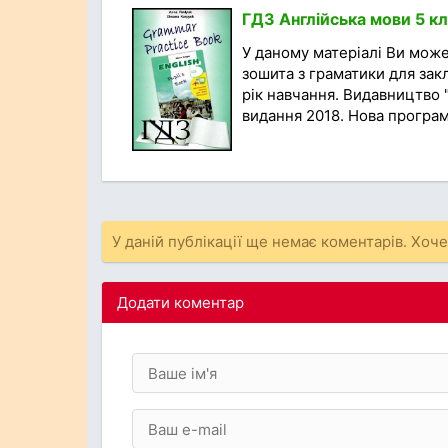
ГДЗ Англійська мови 5 кл
У даному матеріалі Ви мож
зошита з граматики для закл
рік навчання. Видавництво 
видання 2018. Нова програма
У даній публікації ще немає коментарів. Хоч
Додати коментар