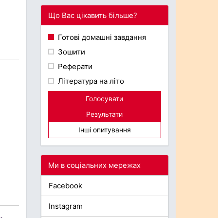
Що Вас цікавить більше?
Готові домашні завдання
Зошити
Реферати
Література на літо
Голосувати
Результати
Інші опитування
Ми в соціальних мережах
Facebook
Instagram