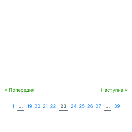
« Попередня
Наступна »
1
...
19
20
21
22
23
24
25
26
27
...
39