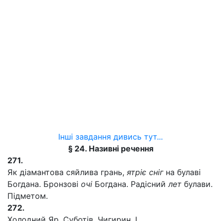
Інші завдання дивись тут...
§ 24. Називні речення
271.
Як діамантова сяйлива грань,
ятріє сніг
на булаві
Богдана. Бронзові
очі
Богдана. Радісний
лет
булави.
Підметом.
272.
Холодний Яр. Суботів. Чигирин. І