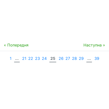
« Попередня
Наступна »
1
...
21
22
23
24
25
26
27
28
29
...
39