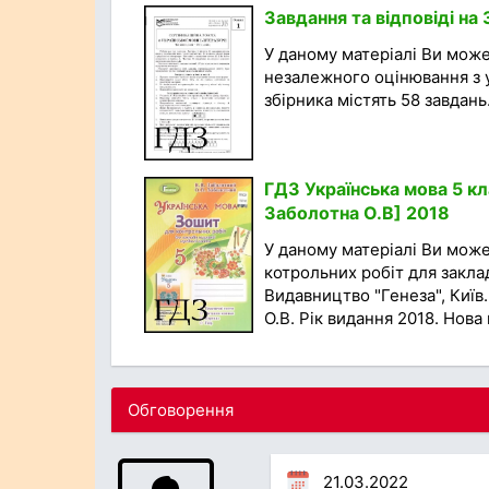
Завдання та відповіді на 
У даному матеріалі Ви мож
незалежного оцінювання з у
збірника містять 58 завдань..
ГДЗ Українська мова 5 кл
Заболотна О.В] 2018
У даному матеріалі Ви мож
котрольних робіт для заклад
Видавництво "Генеза", Київ
О.В. Рік видання 2018. Нова 
Обговорення
21.03.2022