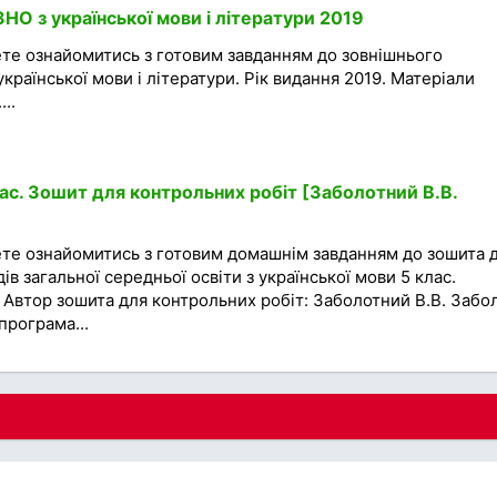
ЗНО з української мови і літератури 2019
ете ознайомитись з готовим завданням до зовнішнього
країнської мови і літератури. Рік видання 2019. Матеріали
..
ас. Зошит для контрольних робіт [Заболотний В.В.
ете ознайомитись з готовим домашнім завданням до зошита 
ів загальної середньої освіти з української мови 5 клас.
. Автор зошита для контрольних робіт: Заболотний В.В. Забо
програма...