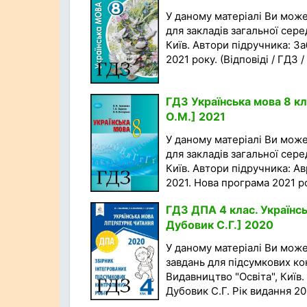
У даному матеріалі Ви мож
для закладів загальної сере
Київ. Автори підручника: За
2021 року. (Відповіді / ГДЗ /
ГДЗ Українська мова 8 кл
О.М.] 2021
У даному матеріалі Ви мож
для закладів загальної сере
Київ. Автори підручника: А
2021. Нова програма 2021 рок
ГДЗ ДПА 4 клас. Українсь
Дубовик С.Г.] 2020
У даному матеріалі Ви мож
завдань для підсумкових кон
Видавництво "Освіта", Київ.
Дубовик С.Г. Рік видання 20