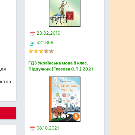
23.02.2019
621 808
ГДЗ Українська мова 8 клас.
для
Підручник [Глазова О.П.] 2021
лотна
08.10.2021