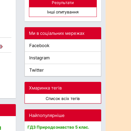
Результати
Інші опитування
Ми в соціальних мережах
Facebook
Instagram
Twitter
Хмаринка тегів
Список всіх тегів
Найпопулярніше
ГДЗ Природознавство 5 клас.
1