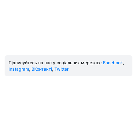
Підписуйтесь на нас у соціальних мережах:
Facebook
,
Instagram
,
ВКонтакті
,
Twitter