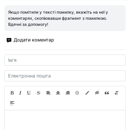
Якщо помітили у тексті помилку, вкажіть на неї у
коментарях, скопіювавши фрагмент з помилкою.
Вдячні за допомогу!
Додати коментар