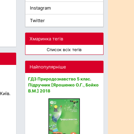
Instagram
Twitter
Хмаринка тегів
Список всіх тегів
Найпопулярніше
ГДЗ Природознавство 5 клас.
Підручник [Ярошенко О.Г., Бойко
В.М.] 2018
Київ.