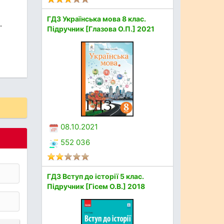
ГДЗ Українська мова 8 клас.
.
Підручник [Глазова О.П.] 2021
08.10.2021
552 036
ГДЗ Вступ до історії 5 клас.
Підручник [Гісем О.В.] 2018