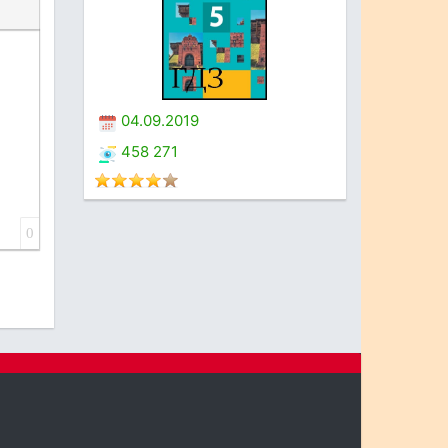
04.09.2019
458 271
0