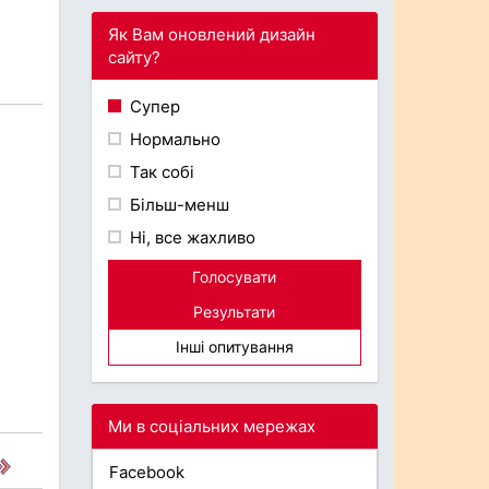
Як Вам оновлений дизайн
сайту?
Супер
Нормально
Так собі
Більш-менш
Ні, все жахливо
Голосувати
Результати
Інші опитування
Ми в соціальних мережах
Facebook