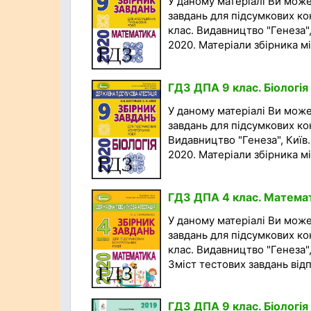
У даному матеріалі Ви мож
завдань для підсумкових ко
клас. Видавництво "Генеза", 
2020. Матеріали збірника міс
ГДЗ ДПА 9 клас. Біологія
У даному матеріалі Ви мож
завдань для підсумкових кон
Видавництво "Генеза", Київ.
2020. Матеріали збірника міс
ГДЗ ДПА 4 клас. Матема
У даному матеріалі Ви мож
завдань для підсумкових ко
клас. Видавництво "Генеза",
Зміст тестових завдань відп
ГДЗ ДПА 9 клас. Біологія