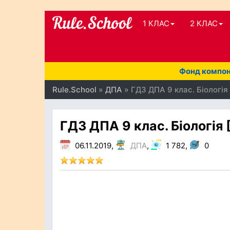
1 КЛАС
2 КЛАС
Фонд компоне
Rule.School
»
ДПА
» ГДЗ ДПА 9 клас. Біологія 
ГДЗ ДПА 9 клас. Біологія 
06.11.2019,
ДПА
,
1 782,
0