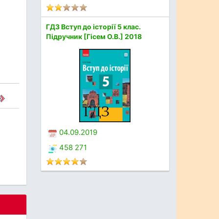
ГДЗ Вступ до історії 5 клас.
Підручник [Гісем О.В.] 2018
04.09.2019
458 271