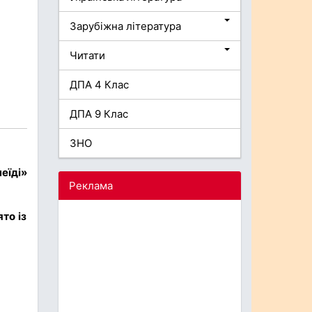
Зарубіжна література
Читати
ДПА 4 Клас
ДПА 9 Клас
ЗНО
еїді»
Реклама
ято із