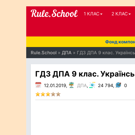
1 КЛАС
2 КЛАС
Фонд компоне
Rule.School
»
ДПА
» ГДЗ ДПА 9 клас. Українсь
ГДЗ ДПА 9 клас. Українсь
12.01.2019,
ДПА
,
24 794,
0