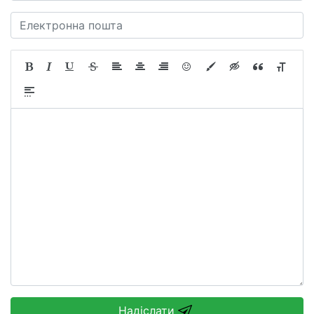
Надіслати