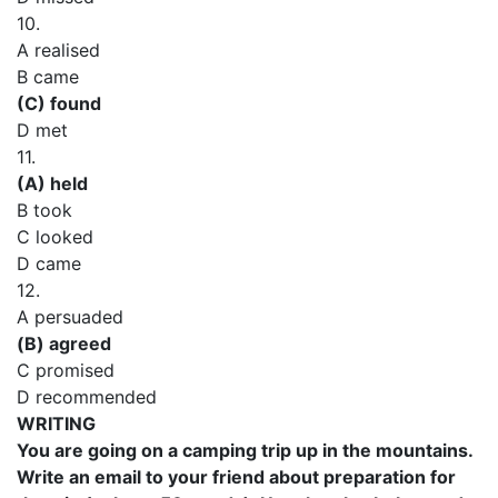
10.
A realised
В came
(C) found
D met
11.
(A) held
В took
C looked
D came
12.
A persuaded
(В) agreed
C promised
D recommended
WRITING
You are going on a camping trip up in the mountains.
Write an email to your friend about preparation for