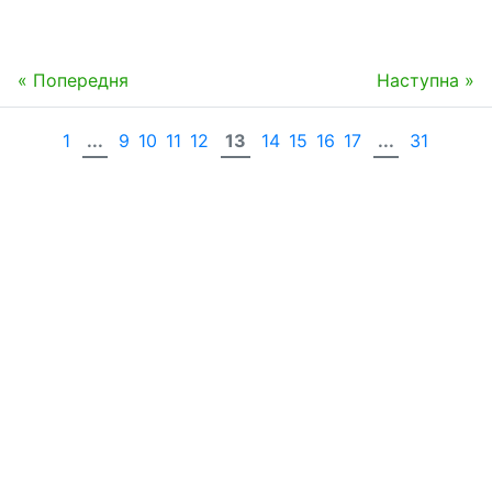
« Попередня
Наступна »
1
...
9
10
11
12
13
14
15
16
17
...
31