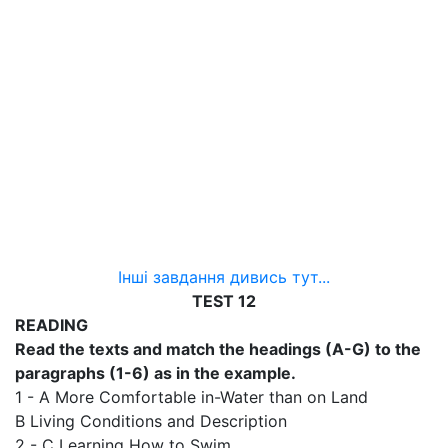
Інші завдання дивись тут...
TEST 12
READING
Read the texts and match the headings (A-G) to the
paragraphs (1-6) as in the example.
1 - A More Comfortable in-Water than on Land
В Living Conditions and Description
2 - C Learning How to Swim