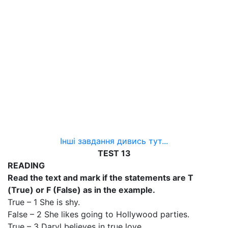
Інші завдання дивись тут...
TEST 13
READING
Read the text and mark if the statements are T
(True) or F (False) as in the example.
True – 1 She is shy.
False – 2 She likes going to Hollywood parties.
True – 3 Daryl believes in true love.