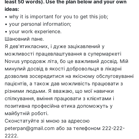
least 50 words). Use the plan below and your own
ideas:
• why it is important for you to get this job;
• your personal information;
• your work experience.
Шановний пане.
Я дев'ятикласних, і дуже зацікавлений у
можливості працевлаштування в супермаркеті
Novus упродовж літа, бо це важливий досвід. Мій
минулий досвід в якості добровольця в лікарні
дозволив зосередитися на якісному обслуговуванні
пацієнтів, а також дав можливість працювати з
різними людьми. Я вважаю, що мої навички
спілкування, вміння працювати з клієнтами і
позитивна професійна етика допоможуть у
майбутній роботі.
Сконстатуйте зі мною за адресою
peterpan@gmail.com або за телефоном 222-222-
2222.