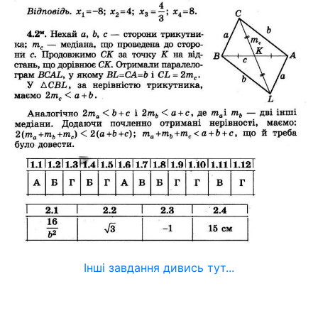
Інші завдання дивись тут...