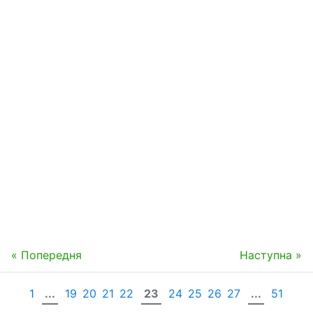
« Попередня
Наступна »
1
...
19
20
21
22
23
24
25
26
27
...
51