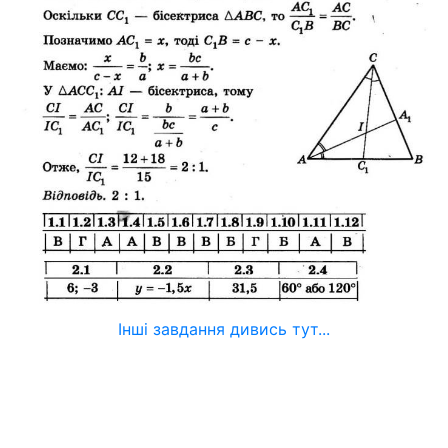
Інші завдання дивись тут...