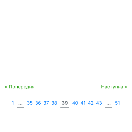
« Попередня
Наступна »
1
...
35
36
37
38
39
40
41
42
43
...
51