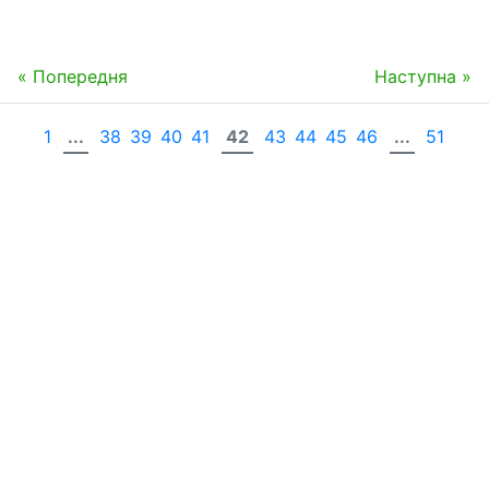
« Попередня
Наступна »
1
...
38
39
40
41
42
43
44
45
46
...
51