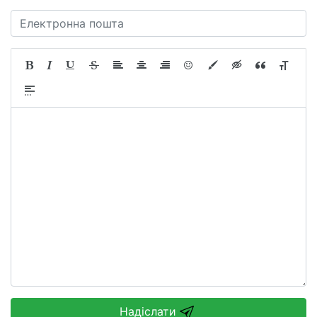
Надіслати