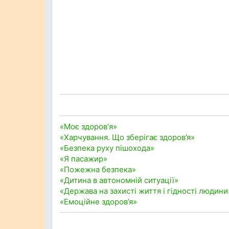
«Моє здоров'я»
«Харчування. Що зберігає здоров’я»
«Безпека руху пішохода»
«Я пасажир»
«Пожежна безпека»
«Дитина в автономній ситуації»
«Держава на захисті життя і гідності людини
«Емоційне здоров’я»