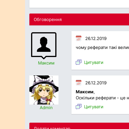
Обговорення
26.12.2019
чому реферати такі велик
Цитувати
Максим
26.12.2019
Максим
,
Оскільки реферати - це н
Цитувати
Admin
Додати коментар