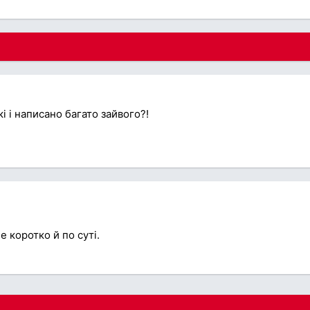
і і написано багато зайвого?!
е коротко й по суті.