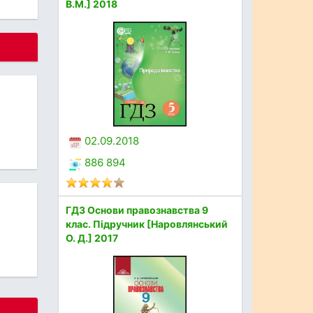
В.М.] 2018
02.09.2018
886 894
ГДЗ Основи правознавства 9
клас. Підручник [Наровлянський
О. Д.] 2017