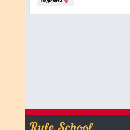
Надіслати