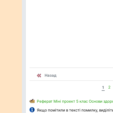
Назад
1
2
Реферат
Міні проект
5 клас
Основи здоро
Якщо помітили в тексті помилку, виділіть 