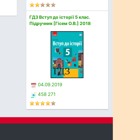
ГДЗ Вступ до історії 5 клас.
Підручник [Гісем О.В.] 2018
04.09.2019
458 271