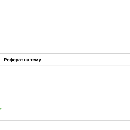
Реферат на тему
»