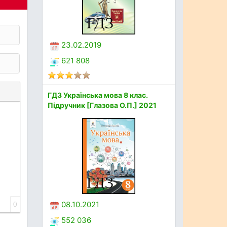
23.02.2019
621 808
ГДЗ Українська мова 8 клас.
Підручник [Глазова О.П.] 2021
08.10.2021
0
552 036