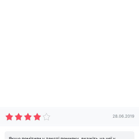
28.06.2019
Якщо помітили у тексті помилку, вкажіть на неї у