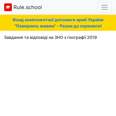
Rule.school
Фонд компонентної допомоги армії України
"Повернись живим" - Разом до перемоги!
Завдання та відповіді на ЗНО з географії 2019