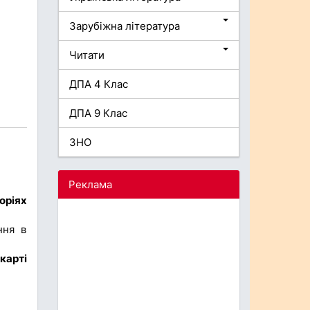
Зарубіжна література
Читати
ДПА 4 Клас
ДПА 9 Клас
ЗНО
Реклама
оріях
ння в
карті