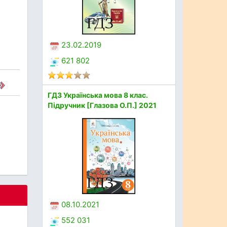
23.02.2019
621 802
ГДЗ Українська мова 8 клас.
Підручник [Глазова О.П.] 2021
08.10.2021
552 031