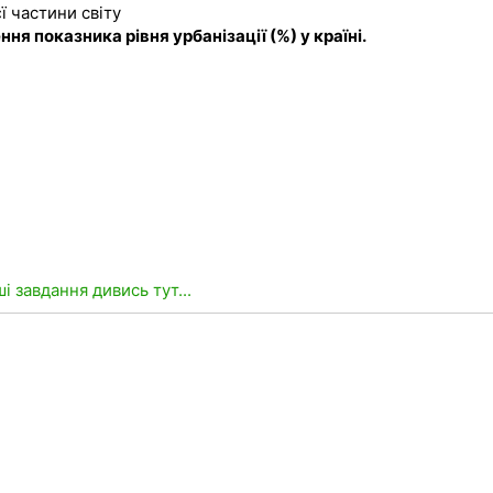
ї частини світу
ня показника рівня урбанізації (%) у країні.
ші завдання дивись тут...