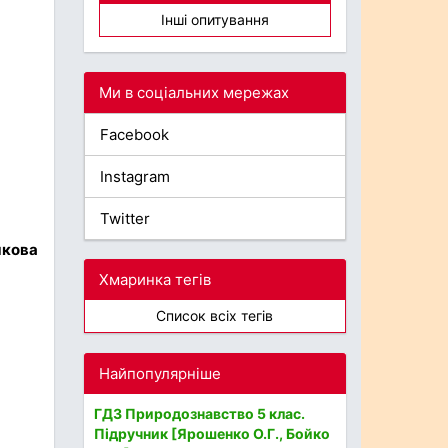
Інші опитування
Ми в соціальних мережах
Facebook
Instagram
Twitter
мкова
Хмаринка тегів
Список всіх тегів
Найпопулярніше
ГДЗ Природознавство 5 клас.
Підручник [Ярошенко О.Г., Бойко