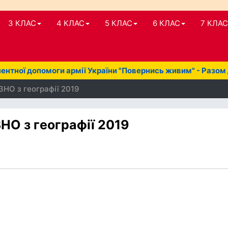
3 КЛАС
4 КЛАС
5 КЛАС
6 КЛАС
7 КЛАС
нтної допомоги армії України "Повернись живим" - Разом
 ЗНО з географії 2019
ЗНО з географії 2019