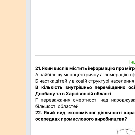
Ін
21. Який вислів містить інформацію про мігр
А найбільшу моноцентричну агломерацію сф
Б частка дітей у віковій структурі населення
В кількість внутрішньо переміщених ос
Донбасу та в Харківській області
Г переважання смертності над народжув
більшості областей
22. Який вид економічної діяльності хар
осередках промислового виробництва?