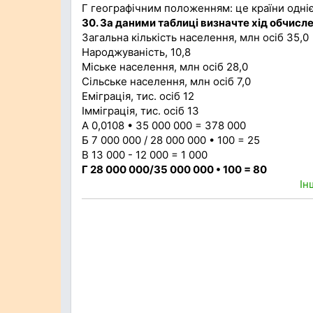
Г географічним положенням: це країни одніє
30. За даними таблиці визначте хід обчислен
Загальна кількість населення, млн осіб 35,0
Народжуваність, 10,8
Міське населення, млн осіб 28,0
Сільське населення, млн осіб 7,0
Еміграція, тис. осіб 12
Імміграція, тис. осіб 13
А 0,0108 • 35 000 000 = 378 000
Б 7 000 000 / 28 000 000 • 100 = 25
В 13 000 - 12 000 = 1 000
Г 28 000 000/35 000 000 • 100 = 80
Ін