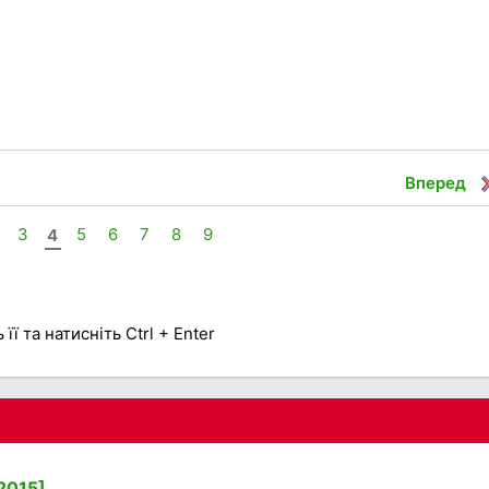
Вперед
3
4
5
6
7
8
9
її та натисніть Ctrl + Enter
[2015]