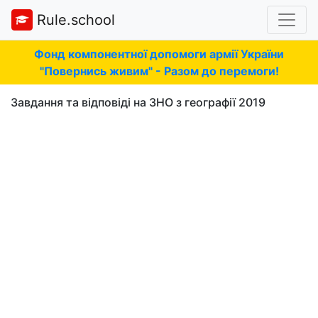
Rule.school
Фонд компонентної допомоги армії України
"Повернись живим" - Разом до перемоги!
Завдання та відповіді на ЗНО з географії 2019