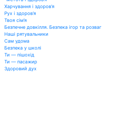
Харчування і здоров’я
Рух і здоров’я
Твоя сім’я
Безпечне довкілля. Безпека ігор та розваг
Наші рятувальники
Сам удома
Безпека у школі
Ти — пішохід
Ти — пасажир
Здоровий дух