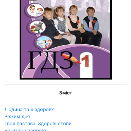
Зміст
Людина та її здоров’я
Режим дня
Твоя постава. Здорові стопи
Чистота і здоров’я