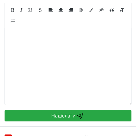
Надіслати