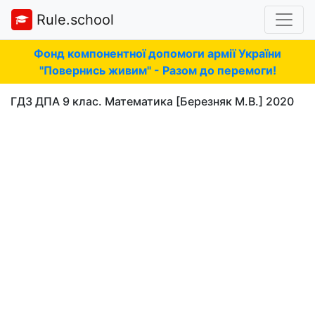
Rule.school
Фонд компонентної допомоги армії України
"Повернись живим" - Разом до перемоги!
ГДЗ ДПА 9 клас. Математика [Березняк М.В.] 2020