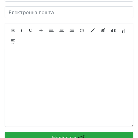
Надіслати