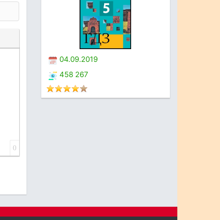
04.09.2019
458 267
0