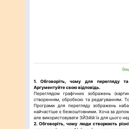
(Ін
1. Обговоріть, чому для перегляду та
Аргументуйте свою відповідь.
Переглядом графічних зображень (картин
створенням, обробкою та редагуванням. Том
Програми для перегляду зображень набаг
найчастіше є безкоштовними. Хоча за допо
але використовувати ЗЙЗйїй їх для цього не
2. Обговоріть, чому люди створюють різн