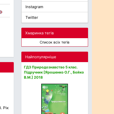
Instagram
Twitter
Хмаринка тегів
Список всіх тегів
Найпопулярніше
ГДЗ Природознавство 5 клас.
Підручник [Ярошенко О.Г., Бойко
В.М.] 2018
. Рік