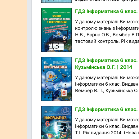
ГДЗ Інформатика 6 клас. 
У даному матеріалі Ви мож
контролю знань з інформати
Н.В., Барна О.В., Вембер В
тестовий контроль. Рік вида
ГДЗ Інформатика 6 клас. 
Кузьмінська О.Г. ] 2014
У даному матеріалі Ви мож
інформатики 6 клас. Видавни
Вембер В.П., Кузьмінська О.Г
ГДЗ Інформатика 6 клас. 
У даному матеріалі Ви мож
інформатики 6 клас. Видавни
Т.І. Рік видання 2014. (Нова 