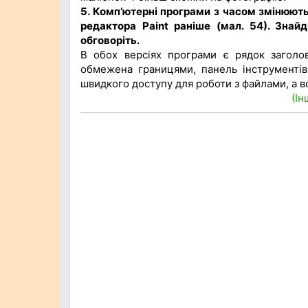
5. Комп’ютерні програми з часом змінюють
редактора Paint раніше (мал. 54). Знайд
обговоріть.
В обох версіях програми є рядок заголо
обмежена границями, панель інструментів, 
швидкого доступу для роботи з файлами, а всі
(Ін