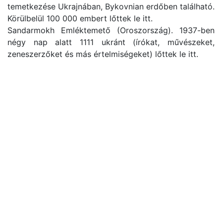
temetkezése Ukrajnában, Bykovnian erdőben található.
Körülbelül 100 000 embert lőttek le itt.
Sandarmokh Emléktemető (Oroszország). 1937-ben
négy nap alatt 1111 ukránt (írókat, művészeket,
zeneszerzőket és más értelmiségeket) lőttek le itt.