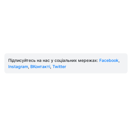
Підписуйтесь на нас у соціальних мережах:
Facebook
,
Instagram
,
ВКонтакті
,
Twitter