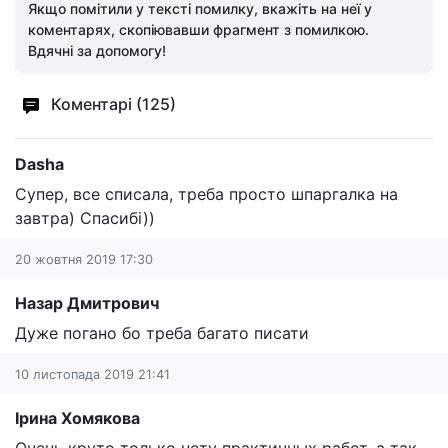
Якщо помітили у тексті помилку, вкажіть на неї у
коментарях, скопіювавши фрагмент з помилкою.
Вдячні за допомогу!
Коментарі (125)
Dasha
Супер, все списала, треба просто шпаргалка на
завтра) Спасибі))
20 жовтня 2019 17:30
Назар Дмитрович
Дуже погано бо треба багато писати
10 листопада 2019 21:41
Ірина Хомякова