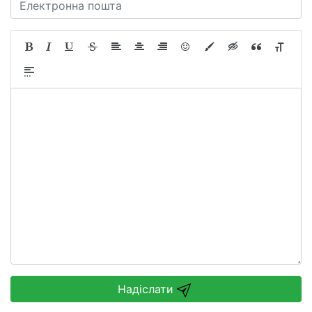
Надіслати