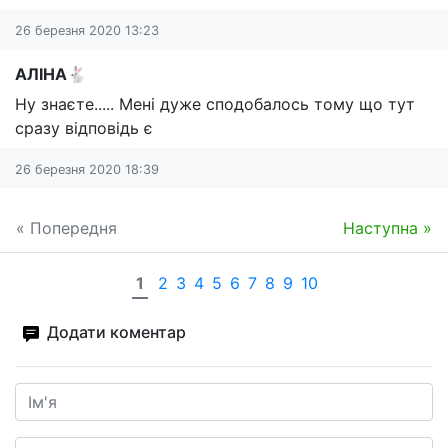
26 березня 2020 13:23
АЛІНА🐇
Ну знаєте..... Мені дуже сподобалось тому що тут
сразу відповідь є
26 березня 2020 18:39
« Попередня
Наступна »
1
2
3
4
5
6
7
8
9
10
Додати коментар