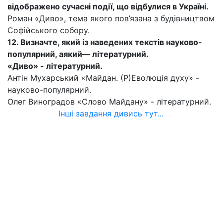
відображено сучасні події, що відбулися в Україні.
Роман «Диво», тема якого пов’язана з будівництвом
Софійського собору.
12. Визначте, який із наведених текстів науково-
популярний, аякий— літературний.
«Диво» - літературний.
Антін Мухарський «Майдан. (Р)Еволюція духу» -
науково-популярний.
Олег Виноградов «Слово Майдану» - літературний.
Інші завдання дивись тут...