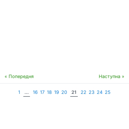
« Попередня
Наступна »
1
...
16
17
18
19
20
21
22
23
24
25