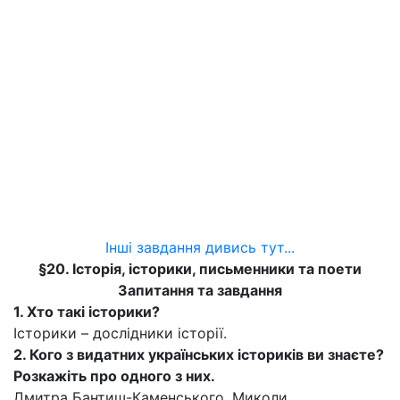
Інші завдання дивись тут...
§20. Історія, історики, письменники та поети
Запитання та завдання
1. Хто такі історики?
Історики – дослідники історії.
2. Кого з видатних українських істориків ви знаєте?
Розкажіть про одного з них.
Дмитра Бантиш-Каменського, Миколи