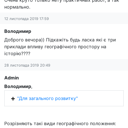
Очень круто только нету практичных работ, а так
нормально.
12 листопада 2019 17:59
Володимир
Доброго вечора)) Підкажіть будь ласка які є три
приклади впливу географічного простору на
історію????
28 листопада 2019 20:49
Admin
Володимир
,
"Для загального розвитку"
Розрізняють такі види географічного положення: