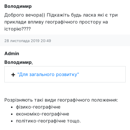
Володимир
Доброго вечора)) Підкажіть будь ласка які є три
приклади впливу географічного простору на
історію????
28 листопада 2019 20:49
Admin
Володимир
,
"Для загального розвитку"
Розрізняють такі види географічного положення:
фізико-географічне
економіко-географічне
політико-географічне тощо.