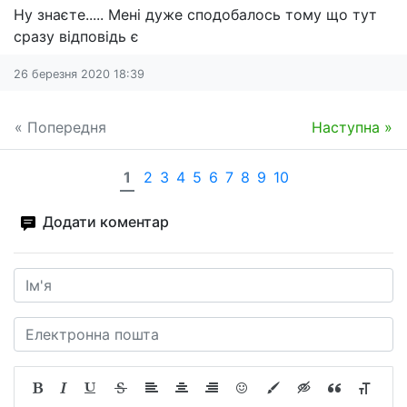
Ну знаєте..... Мені дуже сподобалось тому що тут
сразу відповідь є
26 березня 2020 18:39
« Попередня
Наступна »
1
2
3
4
5
6
7
8
9
10
Додати коментар