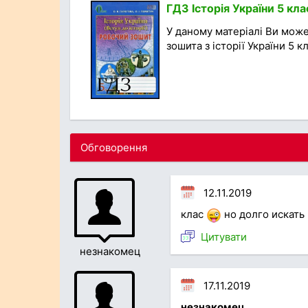
ГДЗ Історія України 5 кла
У даному матеріалі Ви мож
зошита з історії України 5 кла
Обговорення
12.11.2019
клас
но долго искать
Цитувати
незнакомец
17.11.2019
незнакомец
,