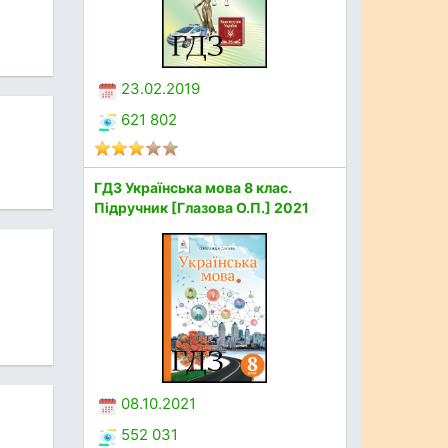
23.02.2019
621 802
ГДЗ Українська мова 8 клас.
Підручник [Глазова О.П.] 2021
08.10.2021
552 031