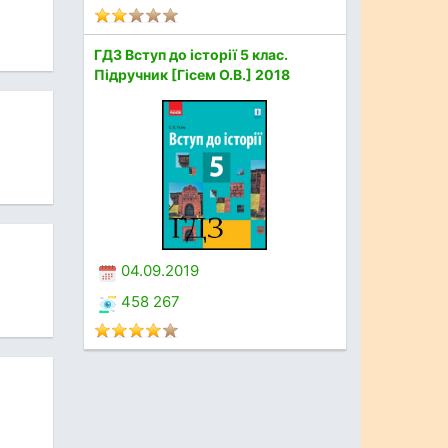
ГДЗ Вступ до історії 5 клас.
Підручник [Гісем О.В.] 2018
04.09.2019
458 267