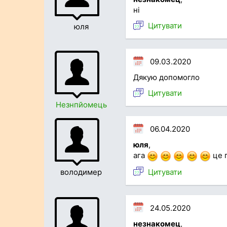
ні
Цитувати
юля
09.03.2020
Дякую допомогло
Цитувати
Незнпйомець
06.04.2020
юля
,
ага
це 
Цитувати
володимер
24.05.2020
незнакомец
,