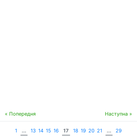
« Попередня
Наступна »
1
...
13
14
15
16
17
18
19
20
21
...
29