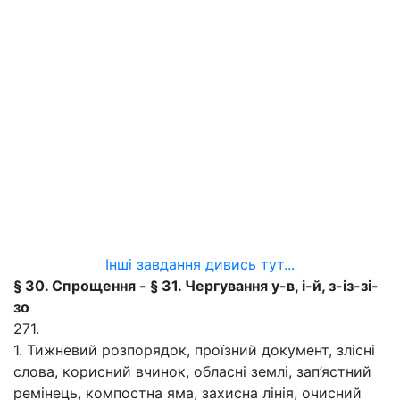
Інші завдання дивись тут...
§ 30. Спрощення - § 31. Чергування у-в, і-й, з-із-зі-
зо
271.
1. Тижневий розпорядок, проїзний документ, злісні
слова, корисний вчинок, обласні землі, зап’ястний
ремінець, компостна яма, захисна лінія, очисний