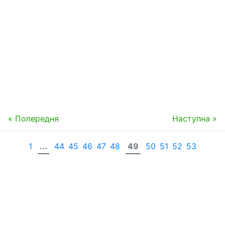
« Попередня
Наступна »
1
...
44
45
46
47
48
49
50
51
52
53