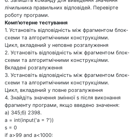
6. Запишіть команду для виведення значення
лічильника правильних відповідей. Перевірте
роботу програми.
Комп'ютерне тестування
1. Установіть відповідність між фрагментом блок-
схеми та алгоритмічними конструкціями.
Цикл, вкладений у неповне розгалуження
2. Установіть відповідність між фрагментом блок-
схеми та алгоритмічними конструкціями.
Вкладені розгалуження
3. Установіть відповідність між фрагментом блок-
схеми та алгоритмічними конструкціями.
Цикл, вкладений у повне розгалуження
4. Знайдіть значення змінної s після виконання
фрагменту програми, якщо введено значення:
а) 345;б) 2398.
a = int(input('a = ?'))
s = 0
if a>99 and a<1000: