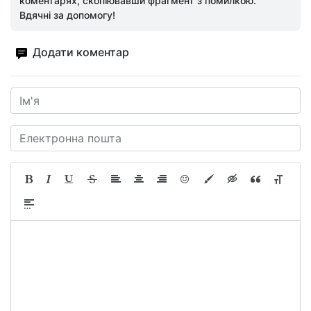
коментарях, скопіювавши фрагмент з помилкою.
Вдячні за допомогу!
Додати коментар