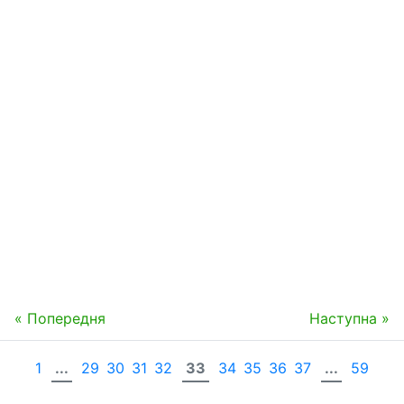
« Попередня
Наступна »
1
...
29
30
31
32
33
34
35
36
37
...
59