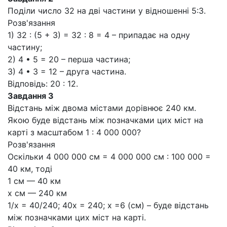
Поділи число 32 на дві частини у відношенні 5:3.
Розв'язання
1) 32 : (5 + 3) = 32 : 8 = 4 – припадає на одну
частину;
2) 4 • 5 = 20 – перша частина;
3) 4 • 3 = 12 – друга частина.
Відповідь: 20 : 12.
Завдання 3
Відстань між двома містами дорівнює 240 км.
Якою буде відстань між позначками цих міст на
карті з масштабом 1 : 4 000 000?
Розв'язання
Оскільки 4 000 000 см = 4 000 000 см : 100 000 =
40 км, тоді
1 см — 40 км
х см — 240 км
1/х = 40/240; 40х = 240; х =6 (см) – буде відстань
між позначками цих міст на карті.