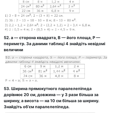
52. а — сторона квадрата, В — його площа, Р —
периметр. За даними таблиці 4 знайдіть невідомі
величини
53. Ширина прямокутного паралелепіпеда
дорівнює 20 см, довжина — у 3 рази більша за
ширину, а висота — на 10 см більша за ширину.
Знайдіть об’єм паралелепіпеда.