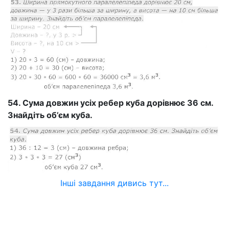
54. Сума довжин усіх ребер куба дорівнює 36 см.
Знайдіть об’єм куба.
Інші завдання дивись тут...