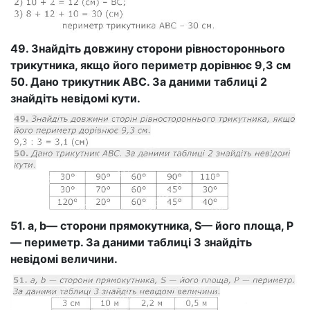
49. Знайдіть довжину сторони рівностороннього
трикутника, якщо його периметр дорівнює 9,3 см
50. Дано трикутник ABC. За даними таблиці 2
знайдіть невідомі кути.
51. а, b— сторони прямокутника, S— його площа, Р
— периметр. За даними таблиці 3 знайдіть
невідомі величини.