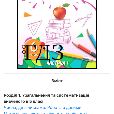
Зміст
Розділ 1. Узагальнення та систематизація
вивченого в 5 класі
Числа, дії з числами. Робота з даними
Математичні вирази, рівності, нерівності