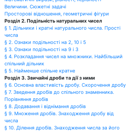
Величини. Сюжетні задачі
Просторові відношення, геометричні фігури
Розділ 2. Подільність натуральних чисел
§ 1. Дільники і кратні натурального числа. Прості
числа
§ 2. Ознаки подільності на 2, 10 і 5
§ 3. Ознаки подільності на 9 і 3
§ 4. Розкладання чисел на множники. Найбільший
спільний дільник
§ 5. Найменше спільне кратне
Розділ 3. Звичайні дроби та дії з ними
§ 6. Основна властивість дробу. Скорочення дробу
§ 7. Зведення дробів до спільного знаменника.
Порівняння дробів
§ 8. Додавання і віднімання дробів
§ 9. Множення дробів. Знаходження дробу від
числа
§ 10. Ділення дробів. Знаходження числа за його