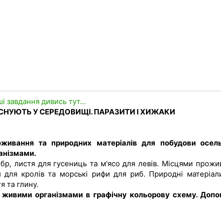
ші завдання дивись тут...
ВІСНУЮТЬ У СЕРЕДОВИЩІ. ПАРАЗИТИ І ХИЖАКИ
оживання та природних матеріалів для побудови осель
анізмами.
ебр, листя для гусениць та м'ясо для левів. Місцями прожи
 для кролів та морські рифи для риб. Природні матеріал
я та глину.
 живими організмами в графічну кольорову схему. Допов