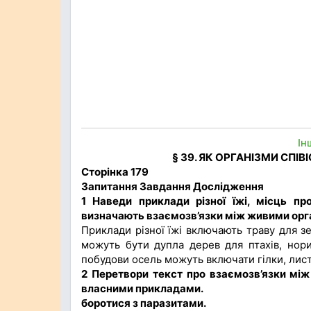
Ін
§ 39. ЯК ОРГАНІЗМИ СПІ
Сторінка 179
Запитання Завдання Дослідження
1 Наведи приклади різної їжі, місць пр
визначають взаємозв’язки між живими орг
Приклади різної їжі включають траву для з
можуть бути дупла дерев для птахів, нори
побудови осель можуть включати гілки, лист
2 Перетвори текст про взаємозв’язки між
власними прикладами.
боротися з паразитами.