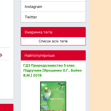
Instagram
Twitter
Хмаринка тегів
Список всіх тегів
Найпопулярніше
ГДЗ Природознавство 5 клас.
Підручник [Ярошенко О.Г., Бойко
В.М.] 2018