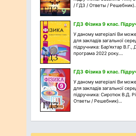
/ ГДЗ / Ответы / Решебник)..
ГДЗ Фізика 9 клас. Підру
У даному матеріалі Ви мож
для закладів загальної сере
підручника: Бар’яхтар В.Г.,
програма 2022 року....
ГДЗ Фізика 9 клас. Підру
У даному матеріалі Ви мож
для закладів загальної сере
підручника: Сиротюк В.Д. Рі
Ответы / Решебник)...