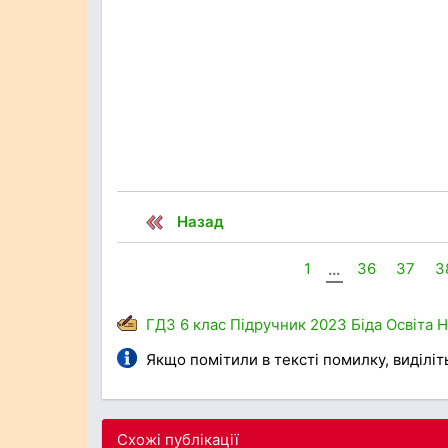
Назад
1
...
36
37
3
ГДЗ
6 клас
Підручник
2023
Біда
Освіта
Якщо помітили в тексті помилку, виділіть 
Схожі публікації