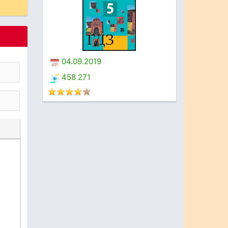
04.09.2019
458 271