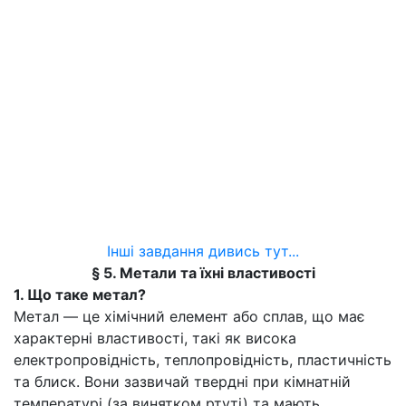
Інші завдання дивись тут...
§ 5. Метали та їхні властивості
1. Що таке метал?
Метал — це хімічний елемент або сплав, що має
характерні властивості, такі як висока
електропровідність, теплопровідність, пластичність
та блиск. Вони зазвичай твердні при кімнатній
температурі (за винятком ртуті) та мають