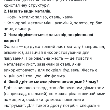
кристалічну структуру.
2. Назвіть види металів.
- Чорні метали: залізо, сталь, чавун.
- Кольорові метали: мідь, алюміній, золото, срібло,
цинк, свинець.
3. Чим відрізняється фольга від покрівельної
жерсті?
Фольга — це дуже тонкий лист металу (наприклад,
алюмінію), зазвичай використовуваний для
пакування. Покрівельна жесть — це товстий
металевий лист, зазвичай зі сталі, який
використовують для покрівлі будівель. Жесть є
міцнішою і товщою, ніж фольга.
4. Який дріт не можна різати ножицями? Чому?
Дріт із високою твердістю або великим діаметром
(наприклад, стальний) не можна різати звичайними
ножицями, оскільки це може пошкодити
інструмент. Для такого дроту потрібні спеціальні