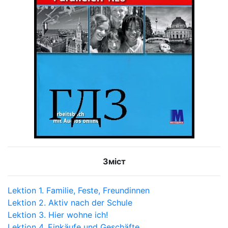
Зміст
Lektion 1. Familie, Feste, Freundinnen
Lektion 2. Aktiv nach der Schule
Lektion 3. Hier wohne ich!
Lektion 4. Einkäufe und Geschäfte