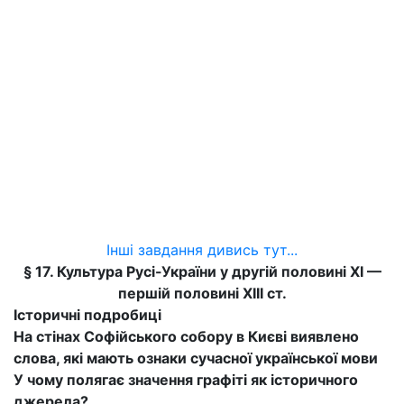
Інші завдання дивись тут...
§ 17. Культура Русі-України у другій половині
XI
—
першій половині
XIII
ст.
Історичні подробиці
На стінах Софійського собору в Києві виявлено
слова, які мають ознаки сучасної української мови
У чому полягає значення графіті як історичного
джерела?