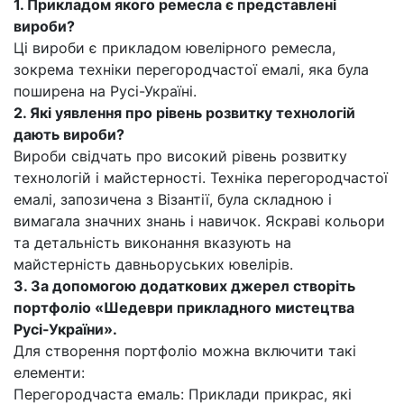
1. Прикладом якого ремесла є представлені
вироби?
Ці вироби є прикладом ювелірного ремесла,
зокрема техніки перегородчастої емалі, яка була
поширена на Русі-Україні.
2. Які уявлення про рівень розвитку технологій
дають вироби?
Вироби свідчать про високий рівень розвитку
технологій і майстерності. Техніка перегородчастої
емалі, запозичена з Візантії, була складною і
вимагала значних знань і навичок. Яскраві кольори
та детальність виконання вказують на
майстерність давньоруських ювелірів.
3. За допомогою додаткових джерел створіть
портфоліо «Шедеври прикладного мистецтва
Русі-України».
Для створення портфоліо можна включити такі
елементи:
Перегородчаста емаль: Приклади прикрас, які