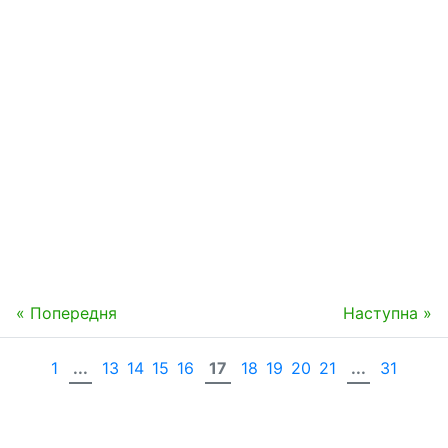
« Попередня
Наступна »
1
...
13
14
15
16
17
18
19
20
21
...
31