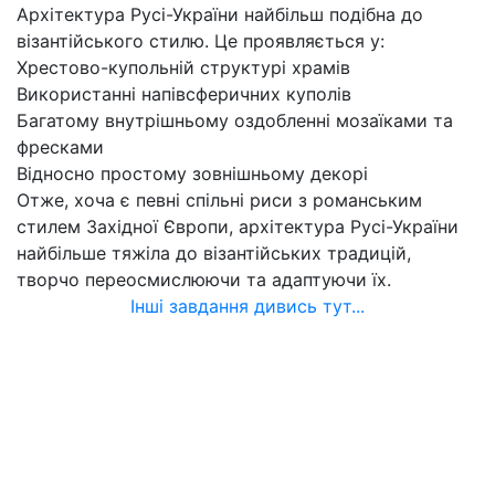
Архітектура Русі-України найбільш подібна до
візантійського стилю. Це проявляється у:
Хрестово-купольній структурі храмів
Використанні напівсферичних куполів
Багатому внутрішньому оздобленні мозаїками та
фресками
Відносно простому зовнішньому декорі
Отже, хоча є певні спільні риси з романським
стилем Західної Європи, архітектура Русі-України
найбільше тяжіла до візантійських традицій,
творчо переосмислюючи та адаптуючи їх.
Інші завдання дивись тут...