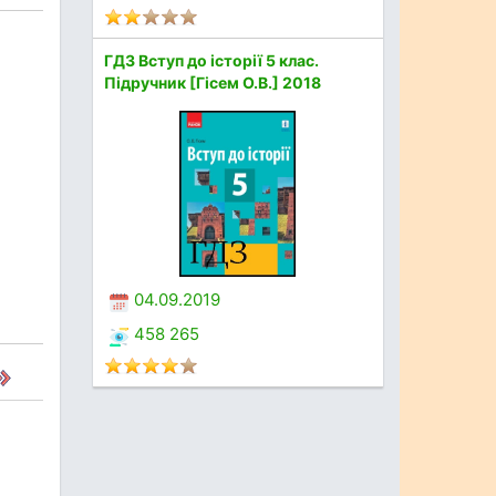
ГДЗ Вступ до історії 5 клас.
Підручник [Гісем О.В.] 2018
04.09.2019
458 265