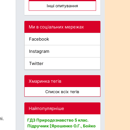
Інші опитування
Ми в соціальних мережах
Facebook
Instagram
Twitter
Хмаринка тегів
Список всіх тегів
Найпопулярніше
і.
ГДЗ Природознавство 5 клас.
Підручник [Ярошенко О.Г., Бойко