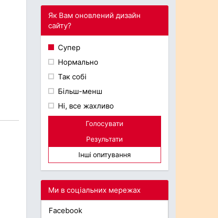
Як Вам оновлений дизайн
сайту?
Супер
Нормально
Так собі
Більш-менш
Ні, все жахливо
Голосувати
Результати
Інші опитування
Ми в соціальних мережах
Facebook