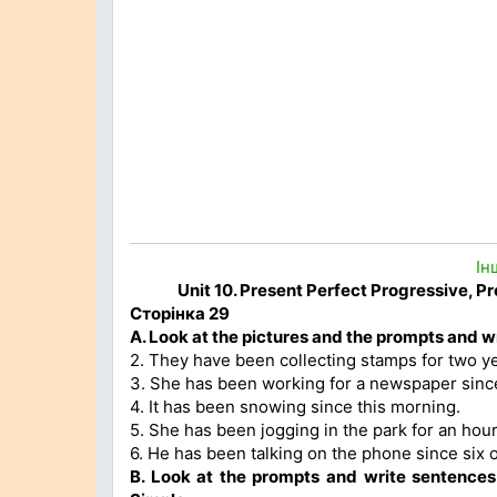
Ін
Unit 10. Present Perfect Progressive, Pr
Сторінка 29
A. Look at the pictures and the prompts and w
2. They have been collecting stamps for two y
3. She has been working for a newspaper sinc
4. It has been snowing since this morning.
5. She has been jogging in the park for an hour
6. He has been talking on the phone since six o
B. Look at the prompts and write sentences