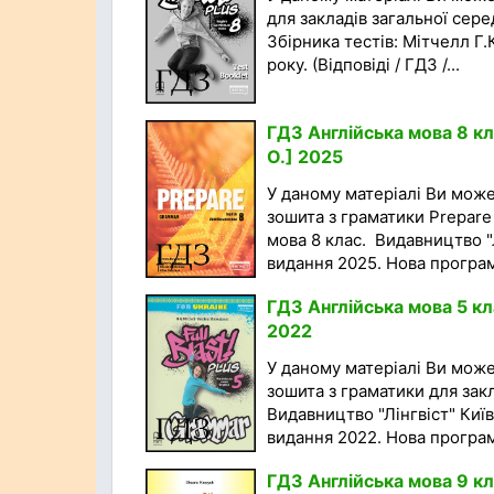
для закладів загальної сере
Збірника тестів: Мітчелл Г.
року. (Відповіді / ГДЗ /...
ГДЗ Англійська мова 8 кл
О.] 2025
У даному матеріалі Ви мож
зошита з граматики Prepare 
мова 8 клас. Видавництво "Л
видання 2025. Нова програма
ГДЗ Англійська мова 5 кл
2022
У даному матеріалі Ви мож
зошита з граматики для закл
Видавництво "Лінгвіст" Київ
видання 2022. Нова програма
ГДЗ Англійська мова 9 кл