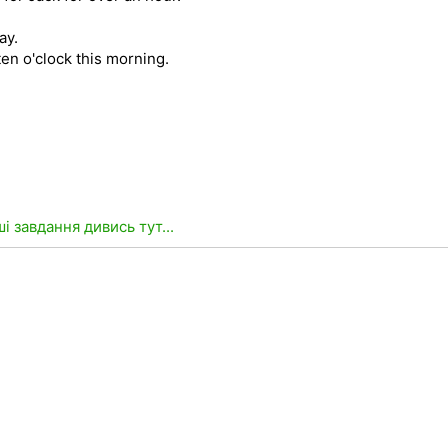
ay.
en o'clock this morning.
ші завдання дивись тут...