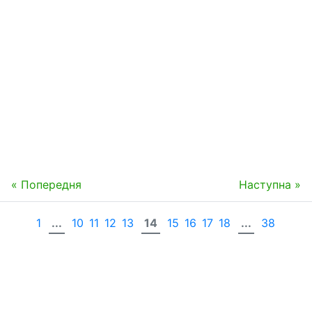
« Попередня
Наступна »
1
...
10
11
12
13
14
15
16
17
18
...
38