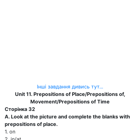
Інші завдання дивись тут...
Unit 11. Prepositions of Place/Prepositions of,
Movement/Prepositions of Time
Сторінка 32
A. Look at the picture and complete the blanks with
prepositions of place.
1. on
2. in/at