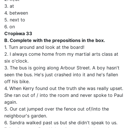
3. at
4. between
5. next to
6. on
Сторінка 33
В. Complete with the prepositions in the box.
1. Turn around and look at the board!
2. I always come home from my martial arts class at
six o'clock.
3. The bus is going along Arbour Street. A boy hasn't
seen the bus. He's just crashed into it and he's fallen
off his bike.
4. When Kerry found out the truth she was really upset.
She ran out of / into the room and never spoke to Paul
again.
5. Our cat jumped over the fence out of/into the
neighbour's garden.
6. Sandra walked past us but she didn't speak to us.