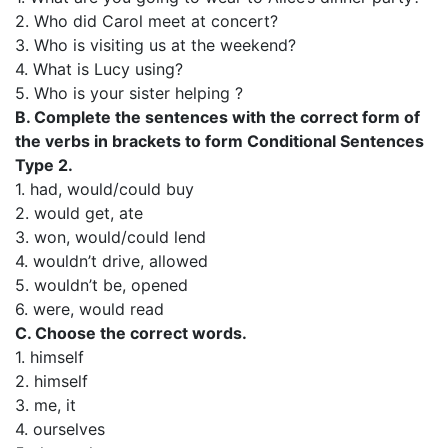
2. Who did Carol meet at concert?
3. Who is visiting us at the weekend?
4. What is Lucy using?
5. Who is your sister helping ?
B. Complete the sentences with the correct form of
the verbs in brackets to form Conditional Sentences
Type 2.
1. had, would/could buy
2. would get, ate
3. won, would/could lend
4. wouldn’t drive, allowed
5. wouldn’t be, opened
6. were, would read
C. Choose the correct words.
1. himself
2. himself
3. me, it
4. ourselves