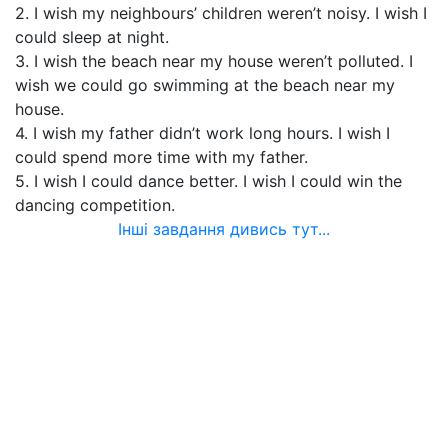
2. I wish my neighbours’ children weren’t noisy. I wish I
could sleep at night.
3. I wish the beach near my house weren’t polluted. I
wish we could go swimming at the beach near my
house.
4. I wish my father didn’t work long hours. I wish I
could spend more time with my father.
5. I wish I could dance better. I wish I could win the
dancing competition.
Інші завдання дивись тут...